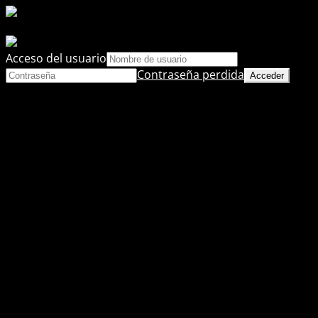
Acceso del usuario
Contraseña perdida