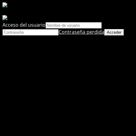
Acceso del usuario
Contraseña perdida