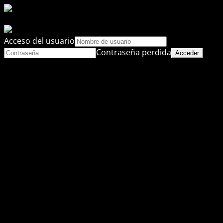
Acceso del usuario
Contraseña perdida