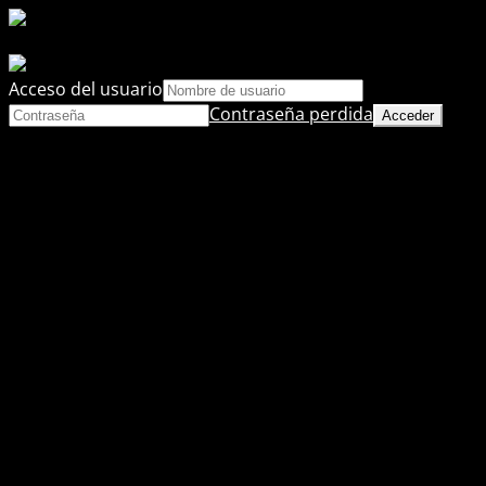
Acceso del usuario
Contraseña perdida