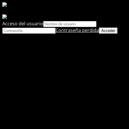
Acceso del usuario
Contraseña perdida