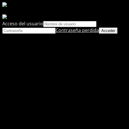
Acceso del usuario
Contraseña perdida